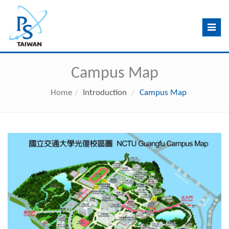
Toggle
navig
Campus Map
Home
Introduction
Campus Map